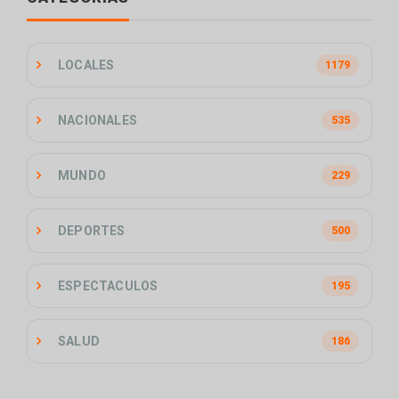
LOCALES
1179
NACIONALES
535
MUNDO
229
DEPORTES
500
ESPECTACULOS
195
SALUD
186