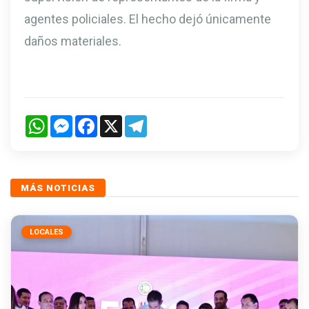
agentes policiales. El hecho dejó únicamente
daños materiales.
WhatsApp
Messenger
Facebook
X
Telegram
MÁS NOTICIAS
LOCALES