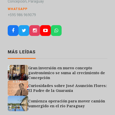
Concepción, Paraguay
WHATSAPP
+595 986 969079
MÁS LEÍDAS
Gran inversión en nuevo concepto
gastronómico se suma al crecimiento de
Concepción
Curiosidades sobre José Asunción Flores:
El Padre de la Guarania
Comienza operación para mover camión
sumergido en el río Paraguay