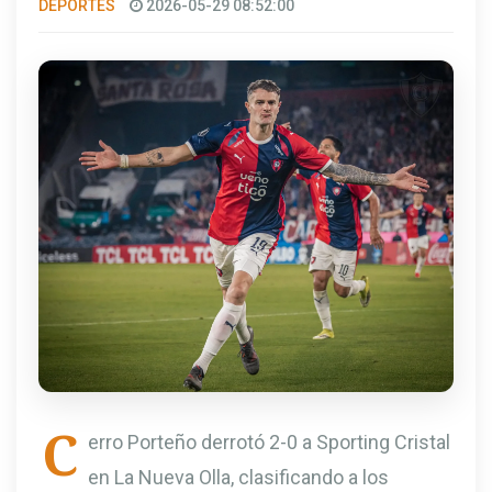
DEPORTES
2026-05-29 08:52:00
C
erro Porteño derrotó 2-0 a Sporting Cristal
en La Nueva Olla, clasificando a los