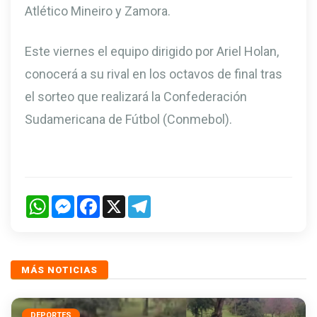
Atlético Mineiro y Zamora.
Este viernes el equipo dirigido por Ariel Holan,
conocerá a su rival en los octavos de final tras
el sorteo que realizará la Confederación
Sudamericana de Fútbol (Conmebol).
WhatsApp
Messenger
Facebook
X
Telegram
MÁS NOTICIAS
DEPORTES