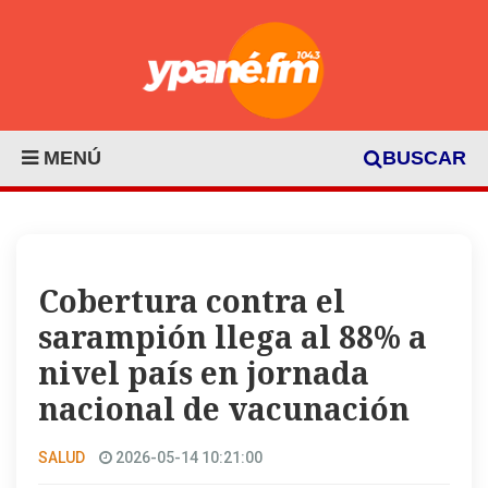
MENÚ
BUSCAR
Cobertura contra el
sarampión llega al 88% a
nivel país en jornada
nacional de vacunación
SALUD
2026-05-14 10:21:00