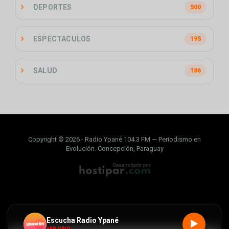
DEPORTES
500
ESPECTACULOS
195
SALUD
186
Copyright © 2026 - Radio Ypané 104.3 FM — Periodismo en
Evolución. Concepción, Paraguay
Escucha Radio Ypané
EN VIVO