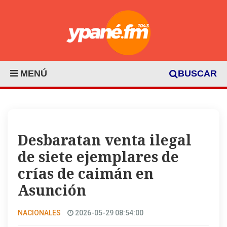
MENÚ
BUSCAR
Desbaratan venta ilegal
de siete ejemplares de
crías de caimán en
Asunción
NACIONALES
2026-05-29 08:54:00