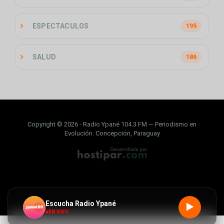
ESPECTACULOS
195
SALUD
186
Copyright © 2026 - Radio Ypané 104.3 FM — Periodismo en
Evolución. Concepción, Paraguay
Escucha Radio Ypané
EN VIVO