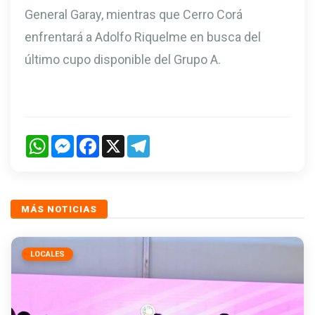
General Garay, mientras que Cerro Corá
enfrentará a Adolfo Riquelme en busca del
último cupo disponible del Grupo A.
WhatsApp
Messenger
Facebook
X
Telegram
MÁS NOTICIAS
LOCALES