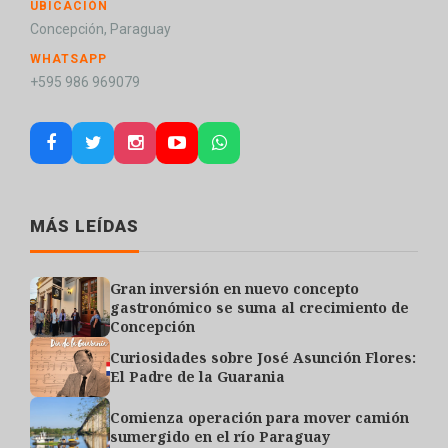
UBICACIÓN
Concepción, Paraguay
WHATSAPP
+595 986 969079
MÁS LEÍDAS
Gran inversión en nuevo concepto
gastronómico se suma al crecimiento de
Concepción
Curiosidades sobre José Asunción Flores:
El Padre de la Guarania
Comienza operación para mover camión
sumergido en el río Paraguay