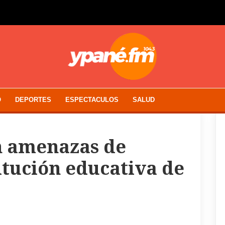
O
DEPORTES
ESPECTACULOS
SALUD
n amenazas de
itución educativa de