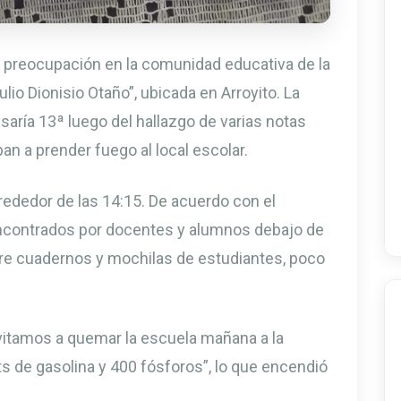
preocupación en la comunidad educativa de la
io Dionisio Otaño”, ubicada en Arroyito. La
saría 13ª luego del hallazgo de varias notas
n a prender fuego al local escolar.
rededor de las 14:15. De acuerdo con el
 encontrados por docentes y alumnos debajo de
ntre cuadernos y mochilas de estudiantes, poco
vitamos a quemar la escuela mañana a la
ts de gasolina y 400 fósforos”, lo que encendió