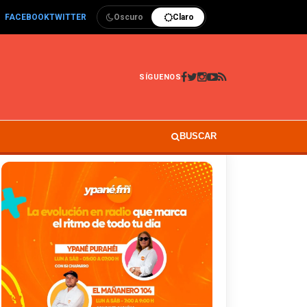
FACEBOOK
TWITTER
Oscuro
Claro
SÍGUENOS
BUSCAR