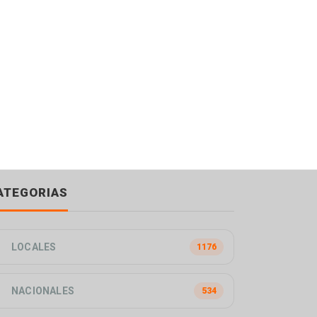
ATEGORIAS
LOCALES
1176
NACIONALES
534