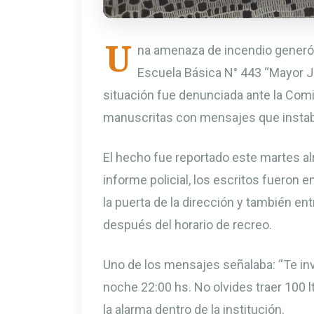
U
na amenaza de incendio generó 
Escuela Básica N° 443 “Mayor Jul
situación fue denunciada ante la Comi
manuscritas con mensajes que instaba
El hecho fue reportado este martes al
informe policial, los escritos fueron
la puerta de la dirección y también e
después del horario de recreo.
Uno de los mensajes señalaba: “Te in
noche 22:00 hs. No olvides traer 100 l
la alarma dentro de la institución.