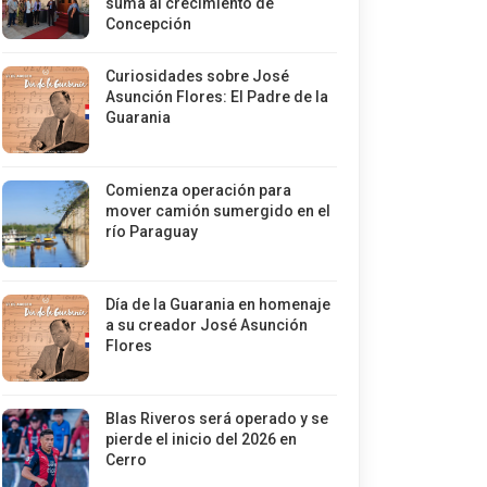
suma al crecimiento de
Concepción
Curiosidades sobre José
Asunción Flores: El Padre de la
Guarania
Comienza operación para
mover camión sumergido en el
río Paraguay
Día de la Guarania en homenaje
a su creador José Asunción
Flores
Blas Riveros será operado y se
pierde el inicio del 2026 en
Cerro