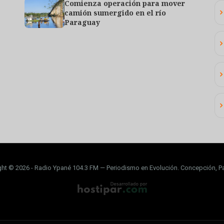
Comienza operación para mover
camión sumergido en el río
Paraguay
ght © 2026 - Radio Ypané 104.3 FM — Periodismo en Evolución. Concepción, P