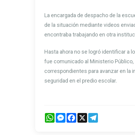
La encargada de despacho de la escue
de la situación mediante videos envi
encontraba trabajando en otra institu
Hasta ahora no se logró identificar a 
fue comunicado al Ministerio Público, 
correspondientes para avanzar en la i
seguridad en el predio escolar.
WhatsApp
Messenger
Facebook
X
Telegram