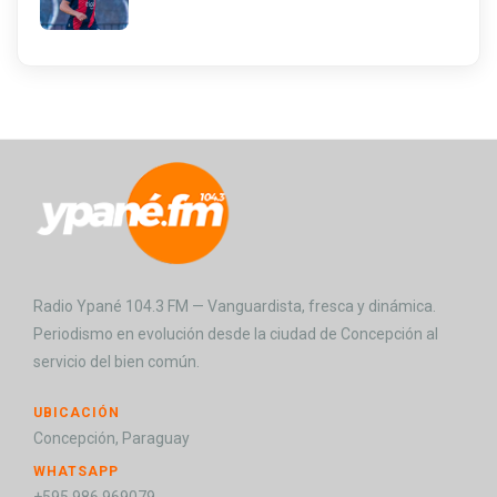
Radio Ypané 104.3 FM — Vanguardista, fresca y dinámica.
Periodismo en evolución desde la ciudad de Concepción al
servicio del bien común.
UBICACIÓN
Concepción, Paraguay
WHATSAPP