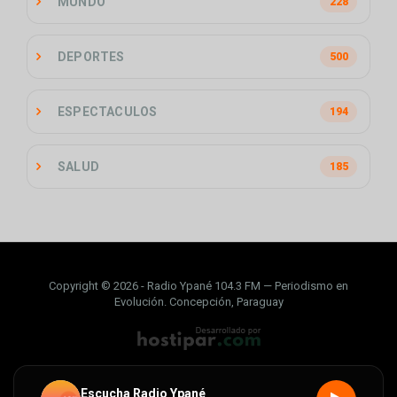
MUNDO
228
DEPORTES
500
ESPECTACULOS
194
SALUD
185
Copyright © 2026 - Radio Ypané 104.3 FM — Periodismo en
Evolución. Concepción, Paraguay
Escucha Radio Ypané