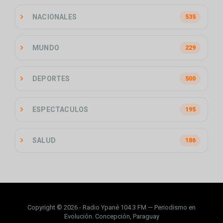
NACIONALES
535
MUNDO
229
DEPORTES
500
ESPECTACULOS
195
SALUD
186
Copyright © 2026 - Radio Ypané 104.3 FM — Periodismo en
Evolución. Concepción, Paraguay