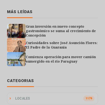
MÁS LEÍDAS
Gran inversión en nuevo concepto
gastronómico se suma al crecimiento de
Concepción
Curiosidades sobre José Asunción Flores:
El Padre de la Guarania
Comienza operación para mover camión
sumergido en el río Paraguay
CATEGORIAS
LOCALES
1179