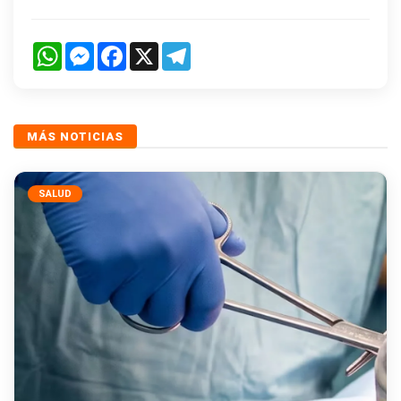
WhatsApp
Messenger
Facebook
X
Telegram
MÁS NOTICIAS
SALUD