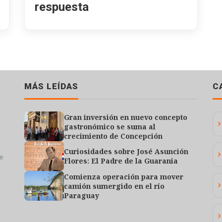
respuesta
MÁS LEÍDAS
C
Gran inversión en nuevo concepto
gastronómico se suma al
crecimiento de Concepción
Curiosidades sobre José Asunción
de
Flores: El Padre de la Guarania
Comienza operación para mover
camión sumergido en el río
Paraguay