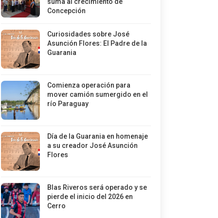
suma al crecimiento de
Concepción
Curiosidades sobre José
Asunción Flores: El Padre de la
Guarania
Comienza operación para
mover camión sumergido en el
río Paraguay
Día de la Guarania en homenaje
a su creador José Asunción
Flores
Blas Riveros será operado y se
pierde el inicio del 2026 en
Cerro