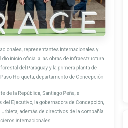
nacionales, representantes internacionales y
io inicio oficial a las obras de infraestructura
 forestal del Paraguay y la primera planta de
 en Paso Horqueta, departamento de Concepción.
nte de la República,
Santiago Peña
, el
os del Ejecutivo, la gobernadora de Concepción,
na Urbieta, además de directivos de la compañía
cieros internacionales.