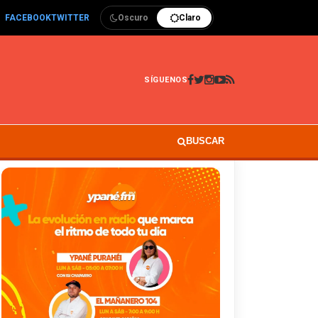
FACEBOOK
TWITTER
Oscuro
Claro
SÍGUENOS
BUSCAR