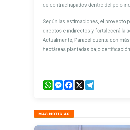
de contrachapados dentro del polo indu
Según las estimaciones, el proyecto 
directos e indirectos y fortalecerá la 
Actualmente, Paracel cuenta con más 
hectáreas plantadas bajo certificación
WhatsApp
Messenger
Facebook
X
Telegram
MÁS NOTICIAS