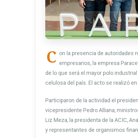
C
on la presencia de autoridades 
empresarios, la empresa Paracel d
de lo que será el mayor polo industrial
celulosa del país. El acto se realizó
Participaron de la actividad el preside
vicepresidente
Pedro Alliana
, ministr
Liz Meza
, la presidenta de la ACIC, A
y representantes de organismos finan