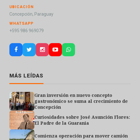
UBICACIÓN
Concepción, Paraguay
WHATSAPP
+595 986 969079
MÁS LEÍDAS
Gran inversión en nuevo concepto
gastronómico se suma al crecimiento de
Concepción
Curiosidades sobre José Asunción Flores:
El Padre de la Guarania
Comienza operación para mover camión