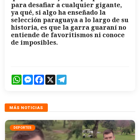
para desafiar a cualquier gigante,
ya qué, si algo ha enseñado la
selección paraguaya a lo largo de su
historia, es que la garra guaraní no
entiende de favoritismos ni conoce
de imposibles.
WhatsApp
Messenger
Facebook
X
Telegram
MÁS NOTICIAS
DEPORTES