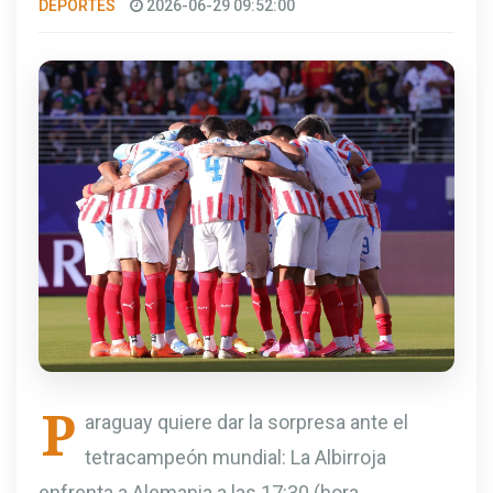
DEPORTES
2026-06-29 09:52:00
P
araguay quiere dar la sorpresa ante el
tetracampeón mundial: La Albirroja
enfrenta a Alemania a las 17:30 (hora