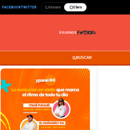
FACEBOOK
TWITTER
Oscuro
Claro
SÍGUENOS
BUSCAR