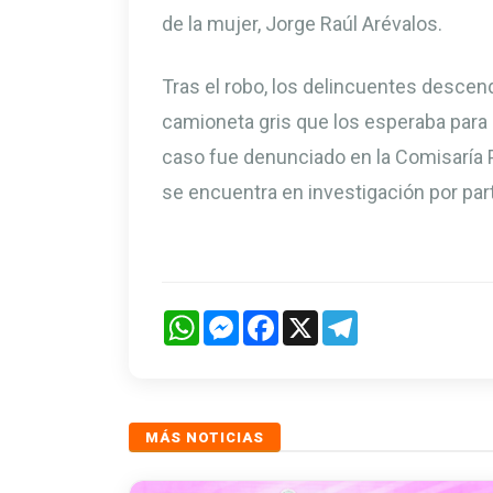
de la mujer, Jorge Raúl Arévalos.
Tras el robo, los delincuentes descen
camioneta gris que los esperaba para 
caso fue denunciado en la Comisaría P
se encuentra en investigación por parte
WhatsApp
Messenger
Facebook
X
Telegram
MÁS NOTICIAS