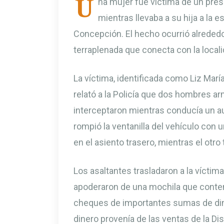
U
na mujer fue víctima de un pre
mientras llevaba a su hija a la 
Concepción. El hecho ocurrió alrededor
terraplenada que conecta con la locali
La víctima, identificada como Liz Marí
relató a la Policía que dos hombres arm
interceptaron mientras conducía un au
rompió la ventanilla del vehículo con 
en el asiento trasero, mientras el otro
Los asaltantes trasladaron a la víctima
apoderaron de una mochila que conten
cheques de importantes sumas de diner
dinero provenía de las ventas de la Di