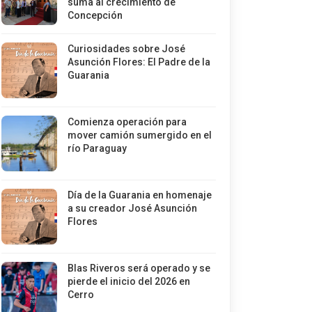
suma al crecimiento de
Concepción
Curiosidades sobre José
Asunción Flores: El Padre de la
Guarania
Comienza operación para
mover camión sumergido en el
río Paraguay
Día de la Guarania en homenaje
a su creador José Asunción
Flores
Blas Riveros será operado y se
pierde el inicio del 2026 en
Cerro