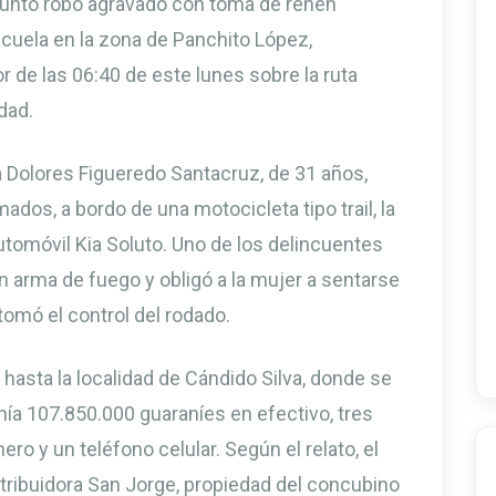
sunto robo agravado con toma de rehén
escuela en la zona de Panchito López,
 de las 06:40 de este lunes sobre la ruta
dad.
a Dolores Figueredo Santacruz, de 31 años,
ados, a bordo de una motocicleta tipo trail, la
tomóvil Kia Soluto. Uno de los delincuentes
un arma de fuego y obligó a la mujer a sentarse
 tomó el control del rodado.
 hasta la localidad de Cándido Silva, donde se
ía 107.850.000 guaraníes en efectivo, tres
o y un teléfono celular. Según el relato, el
stribuidora San Jorge, propiedad del concubino