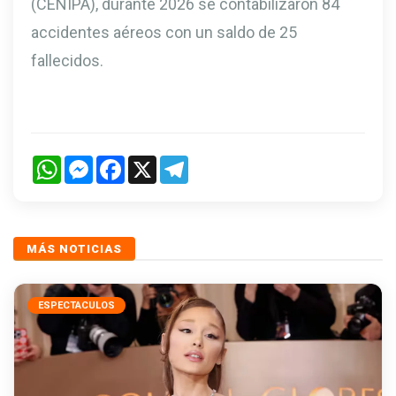
(CENIPA), durante 2026 se contabilizaron 84
accidentes aéreos con un saldo de 25
fallecidos.
WhatsApp
Messenger
Facebook
X
Telegram
MÁS NOTICIAS
ESPECTACULOS