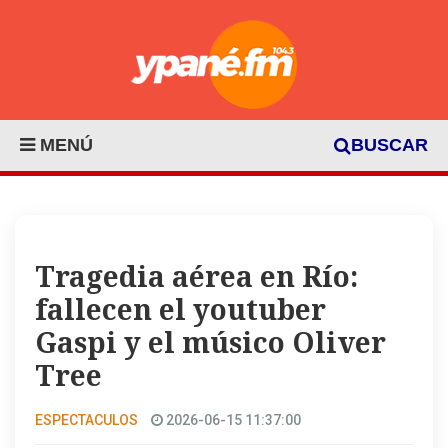
MENÚ
BUSCAR
Tragedia aérea en Río:
fallecen el youtuber
Gaspi y el músico Oliver
Tree
ESPECTACULOS
2026-06-15 11:37:00