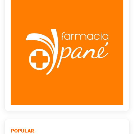
POPULAR