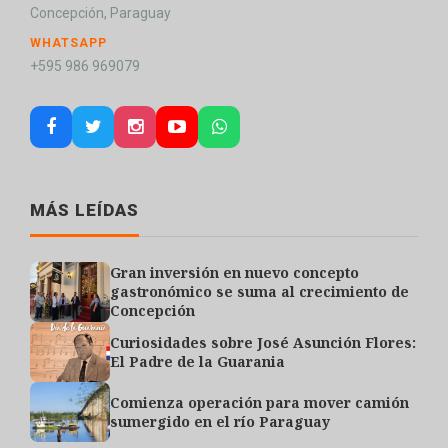
Concepción, Paraguay
WHATSAPP
+595 986 969079
MÁS LEÍDAS
Gran inversión en nuevo concepto
gastronómico se suma al crecimiento de
Concepción
Curiosidades sobre José Asunción Flores:
El Padre de la Guarania
Comienza operación para mover camión
sumergido en el río Paraguay