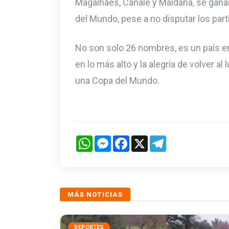
Magalhães, Canale y Maidana, se ganar
del Mundo, pese a no disputar los part
No son solo 26 nombres, es un país en
en lo más alto y la alegría de volver a
una Copa del Mundo.
WhatsApp
Messenger
Facebook
X
Telegram
MÁS NOTICIAS
DEPORTES