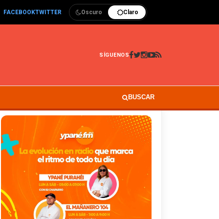
FACEBOOK
TWITTER
Oscuro
Claro
SÍGUENOS
BUSCAR