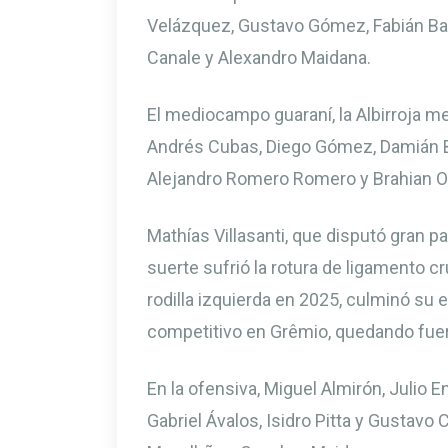
Velázquez, Gustavo Gómez, Fabián Bal
Canale y Alexandro Maidana.
El mediocampo guaraní, la Albirroja me
Andrés Cubas, Diego Gómez, Damián Bo
Alejandro Romero Romero y Brahian O
Mathías Villasanti, que disputó gran p
suerte sufrió la rotura de ligamento cr
rodilla izquierda en 2025, culminó su 
competitivo en Grêmio, quedando fuera 
En la ofensiva, Miguel Almirón, Julio 
Gabriel Ávalos, Isidro Pitta y Gustavo C