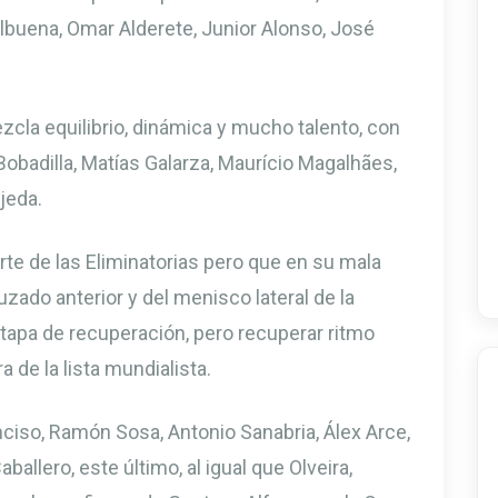
buena, Omar Alderete, Junior Alonso, José
zcla equilibrio, dinámica y mucho talento, con
badilla, Matías Galarza, Maurício Magalhães,
jeda.
arte de las Eliminatorias pero que en su mala
uzado anterior y del menisco lateral de la
etapa de recuperación, pero recuperar ritmo
de la lista mundialista.
Enciso, Ramón Sosa, Antonio Sanabria, Álex Arce,
aballero, este último, al igual que Olveira,