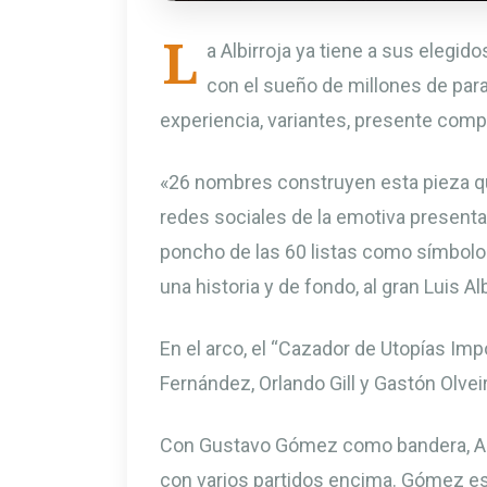
L
a Albirroja ya tiene a sus elegid
con el sueño de millones de pa
experiencia, variantes, presente compe
«26 nombres construyen esta pieza que
redes sociales de la emotiva presentac
poncho de las 60 listas como símbolo 
una historia y de fondo, al gran Luis A
En el arco, el “Cazador de Utopías Imp
Fernández, Orlando Gill y Gastón Olveir
Con Gustavo Gómez como bandera, Alf
con varios partidos encima. Gómez e