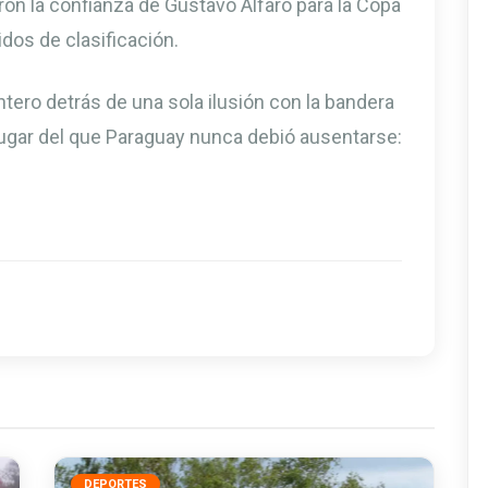
on la confianza de Gustavo Alfaro para la Copa
idos de clasificación.
tero detrás de una sola ilusión con la bandera
l lugar del que Paraguay nunca debió ausentarse:
DEPORTES