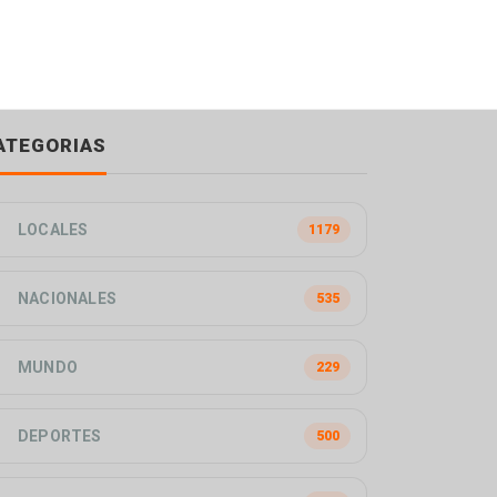
ATEGORIAS
LOCALES
1179
NACIONALES
535
MUNDO
229
DEPORTES
500