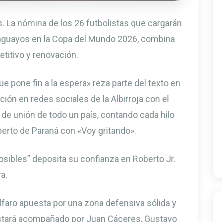
os. La nómina de los 26 futbolistas que cargarán
raguayos en la Copa del Mundo 2026, combina
titivo y renovación.
 pone fin a la espera» reza parte del texto en
ión en redes sociales de la Albirroja con el
de unión de todo un país, contando cada hilo
lberto de Paraná con «Voy gritando».
osibles” deposita su confianza en Roberto Jr.
a.
aro apuesta por una zona defensiva sólida y
stará acompañado por Juan Cáceres, Gustavo