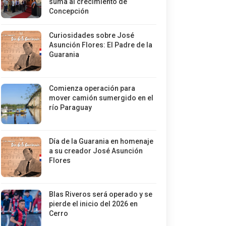
suma al crecimiento de
Concepción
Curiosidades sobre José
Asunción Flores: El Padre de la
Guarania
Comienza operación para
mover camión sumergido en el
río Paraguay
Día de la Guarania en homenaje
a su creador José Asunción
Flores
Blas Riveros será operado y se
pierde el inicio del 2026 en
Cerro