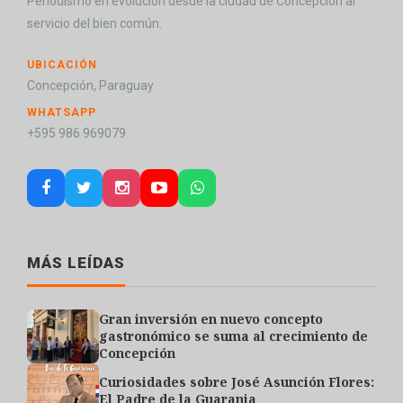
Periodismo en evolución desde la ciudad de Concepción al
servicio del bien común.
UBICACIÓN
Concepción, Paraguay
WHATSAPP
+595 986 969079
MÁS LEÍDAS
Gran inversión en nuevo concepto
gastronómico se suma al crecimiento de
Concepción
Curiosidades sobre José Asunción Flores:
El Padre de la Guarania